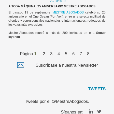
22/10/2019
A TODA MÁQUINA: 25 ANIVERSARIO MESTRE ABOGADOS
El pasado 19 de septiembre,
MESTRE ABOGADOS
celebró su 25
aniversario en el One Ocean (Port Vell), entre una selecta multitud de
clientes y corresponsales nacionales e internacionales, rodeados de
los yates más exclusivos.
Mestre Abogados reunió a más de 200 invitados en el......
Seguir
leyendo
Página
1
2
3
4
5
6
7
8
Suscríbase a nuestra Newsletter
TWEETS
Tweets por el @MestreAbogados.
Síganos en: