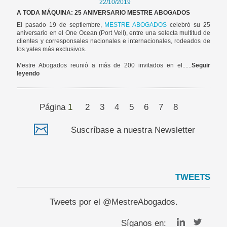
22/10/2019
A TODA MÁQUINA: 25 ANIVERSARIO MESTRE ABOGADOS
El pasado 19 de septiembre,
MESTRE ABOGADOS
celebró su 25
aniversario en el One Ocean (Port Vell), entre una selecta multitud de
clientes y corresponsales nacionales e internacionales, rodeados de
los yates más exclusivos.
Mestre Abogados reunió a más de 200 invitados en el......
Seguir
leyendo
Página
1
2
3
4
5
6
7
8
Suscríbase a nuestra Newsletter
TWEETS
Tweets por el @MestreAbogados.
Síganos en: