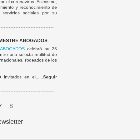
or el coronavirus. Asimismo,
miento y reconocimiento de
 servicios sociales por su
O MESTRE ABOGADOS
 ABOGADOS
celebró su 25
ntre una selecta multitud de
ernacionales, rodeados de los
nvitados en el......
Seguir
7
8
wsletter