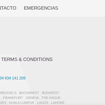
NTACTO
EMERGENCIAS
-
TERMS & CONDITIONS
34 934 141 209
 BRUSSELS . BUCHAREST . BUDAPEST .
 . FRANKFURT . GENEVA . THE HAGUE .
KIEV . KUALA LUMPUR . LAGOS . LAHORE