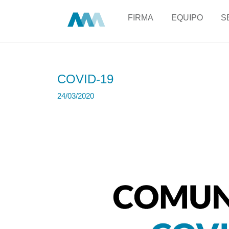
FIRMA
EQUIPO
S
COVID-19
24/03/2020