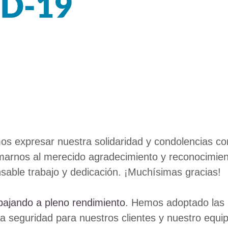
resar nuestra solidaridad y condolencias con 
rnos al merecido agradecimiento y reconocimiento
ansable trabajo y dedicación. ¡Muchísimas gracias!
ajando a pleno rendimiento
. Hemos adoptado las 
a seguridad para nuestros clientes y nuestro equip