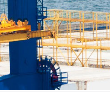
TWEETS