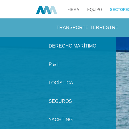
FIRMA
EQUIPO
SECTORE
TRANSPORTE TERRESTRE
DERECHO MARÍTIMO
P & I
LOGÍSTICA
SEGUROS
YACHTING