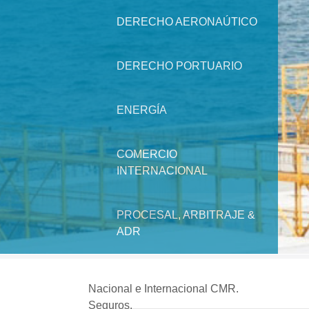
DERECHO AERONAÚTICO
DERECHO PORTUARIO
ENERGÍA
COMERCIO
INTERNACIONAL
PROCESAL, ARBITRAJE &
ADR
Nacional e Internacional CMR.
NEWS
Seguros.