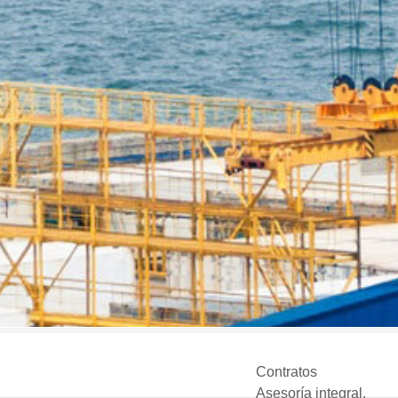
Contratos
Asesoría integral.