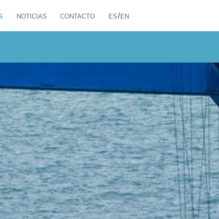
/
S
NOTICIAS
CONTACTO
ES
EN