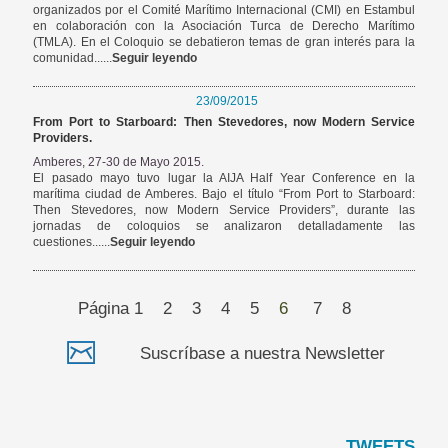
organizados por el Comité Marítimo Internacional (CMI) en Estambul
en colaboración con la Asociación Turca de Derecho Marítimo
(TMLA). En el Coloquio se debatieron temas de gran interés para la
comunidad......
Seguir leyendo
23/09/2015
From Port to Starboard: Then Stevedores, now Modern Service
Providers.
Amberes, 27-30 de Mayo 2015.
El pasado mayo tuvo lugar la AIJA Half Year Conference en la
marítima ciudad de Amberes. Bajo el título “From Port to Starboard:
Then Stevedores, now Modern Service Providers”, durante las
jornadas de coloquios se analizaron detalladamente las
cuestiones......
Seguir leyendo
Página
1
2
3
4
5
6
7
8
Suscríbase a nuestra Newsletter
TWEETS