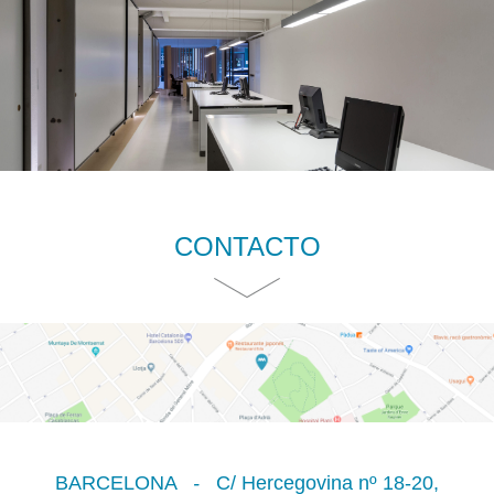
CONTACTO
BARCELONA
-
C/ Hercegovina nº 18-20,