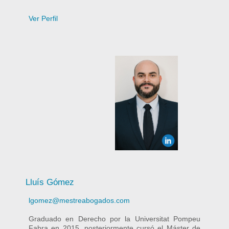
Ver Perfil
Lluís Gómez
lgomez@mestreabogados.com
Graduado en Derecho por la Universitat Pompeu
Fabra en 2015, posteriormente cursó el Máster de