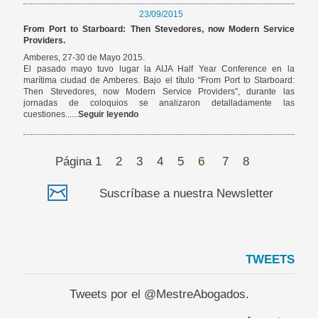
23/09/2015
From Port to Starboard: Then Stevedores, now Modern Service
Providers.
Amberes, 27-30 de Mayo 2015.
El pasado mayo tuvo lugar la AIJA Half Year Conference en la
marítima ciudad de Amberes. Bajo el título “From Port to Starboard:
Then Stevedores, now Modern Service Providers”, durante las
jornadas de coloquios se analizaron detalladamente las
cuestiones......
Seguir leyendo
Página
1
2
3
4
5
6
7
8
Suscríbase a nuestra Newsletter
TWEETS
Tweets por el @MestreAbogados.