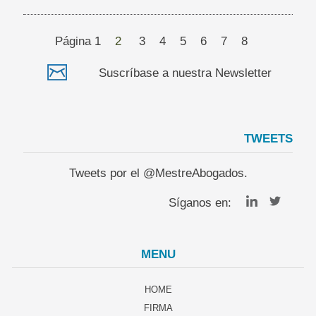
Página
1
2
3
4
5
6
7
8
Suscríbase a nuestra Newsletter
TWEETS
Tweets por el @MestreAbogados.
Síganos en:
MENU
HOME
FIRMA