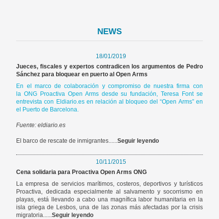
NEWS
18/01/2019
Jueces, fiscales y expertos contradicen los argumentos de Pedro
Sánchez para bloquear en puerto al Open Arms
En el marco de colaboración y compromiso de nuestra firma con
la
ONG Proactiva Open Arms
desde su fundación,
Teresa Font
se
entrevista con Eldiario.es en relación al bloqueo del “Open Arms” en
el Puerto de Barcelona.
Fuente: eldiario.es
El barco de rescate de inmigrantes......
Seguir leyendo
10/11/2015
Cena solidaria para Proactiva Open Arms ONG
La empresa de servicios marítimos, costeros, deportivos y turísticos
Proactiva, dedicada especialmente al salvamento y socorrismo en
playas, está llevando a cabo una magnífica labor humanitaria en la
isla griega de Lesbos, una de las zonas más afectadas por la crisis
migratoria......
Seguir leyendo