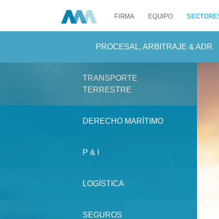
FIRMA
EQUIPO
SECTORE
PROCESAL, ARBITRAJE & ADR
TRANSPORTE
TERRESTRE
DERECHO MARÍTIMO
P & I
LOGÍSTICA
SEGUROS