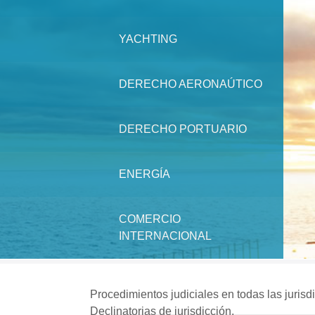
YACHTING
DERECHO AERONAÚTICO
DERECHO PORTUARIO
ENERGÍA
COMERCIO
INTERNACIONAL
Procedimientos judiciales en todas las jurisd
NEWS
Declinatorias de jurisdicción.