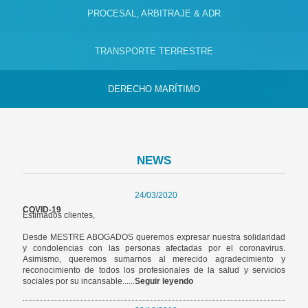
PROCESAL, ARBITRAJE & ADR
TRANSPORTE TERRESTRE
DERECHO MARÍTIMO
NEWS
24/03/2020
COVID-19
Estimados clientes,
Desde MESTRE ABOGADOS queremos expresar nuestra solidaridad
y condolencias con las personas afectadas por el coronavirus.
Asimismo, queremos sumarnos al merecido agradecimiento y
reconocimiento de todos los profesionales de la salud y servicios
sociales por su incansable......
Seguir leyendo