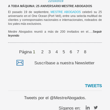
22/10/2019
A TODA MÁQUINA: 25 ANIVERSARIO MESTRE ABOGADOS
El pasado 19 de septiembre,
MESTRE ABOGADOS
celebró su 25
aniversario en el One Ocean (Port Vell), entre una selecta multitud de
clientes y corresponsales nacionales e internacionales, rodeados de
los yates más exclusivos.
Mestre Abogados reunió a más de 200 invitados en el......
Seguir
leyendo
Página
1
2
3
4
5
6
7
8
Suscríbase a nuestra Newsletter
TWEETS
Tweets por el @MestreAbogados.
Síganos en: