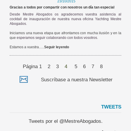
23/10/2015
Gracias a todos por compartir con nosotros un día tan especial
Desde Mestre Abogados os agradecemos vuestra asistencia al
cocktail de inauguración de nuestra nueva oficina Yachting Mestre
Abogados.
Iniciamos una nueva etapa que afrontamos con mucha ilusión y en la
que
esperamos seguir colaborando con todos vosotros.
Estamos a vuestra......
Seguir leyendo
Página
1
2
3
4
5
6
7
8
Suscríbase a nuestra Newsletter
TWEETS
Tweets por el @MestreAbogados.