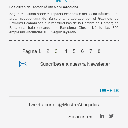
09/11/2015
Las cifras del sector náutico en Barcelona
Según el estudio sobre el impacto económico del sector náutico en el
área metropolitana de Barcelona, elaborado por el Gabinete de
Estudios Económicos e Infraestructuras de la Cambra de Comerç de
Barcelona bajo encargo del Barcelona Clúster Nàutic, las 305
empresas vinculadas al......
Seguir leyendo
Página
1
2
3
4
5
6
7
8
Suscríbase a nuestra Newsletter
TWEETS
Tweets por el @MestreAbogados.
Síganos en: