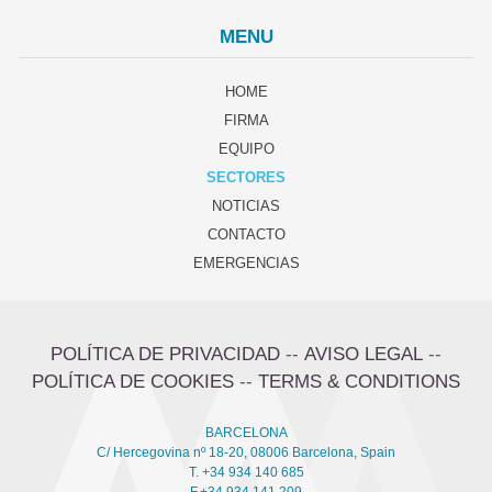
MENU
HOME
FIRMA
EQUIPO
SECTORES
NOTICIAS
CONTACTO
EMERGENCIAS
POLÍTICA DE PRIVACIDAD
--
AVISO LEGAL
--
POLÍTICA DE COOKIES
--
TERMS & CONDITIONS
BARCELONA
C/ Hercegovina nº 18-20, 08006 Barcelona, Spain
T. +34 934 140 685
F.+34 934 141 209