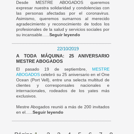
Desde MESTRE ABOGADOS queremos
expresar nuestra solidaridad y condolencias con
las personas afectadas por el coronavirus.
Asimismo, queremos sumarnos al merecido
agradecimiento y reconocimiento de todos los
profesionales de la salud y servicios sociales por
su incansable......
Seguir leyendo
22/10/2019
A TODA MÁQUINA: 25 ANIVERSARIO
MESTRE ABOGADOS
El pasado 19 de septiembre,
MESTRE
ABOGADOS
celebró su 25 aniversario en el One
Ocean (Port Vell), entre una selecta multitud de
clientes y corresponsales nacionales e
internacionales, rodeados de los yates más
exclusivos.
Mestre Abogados reunió a más de 200 invitados
en el......
Seguir leyendo