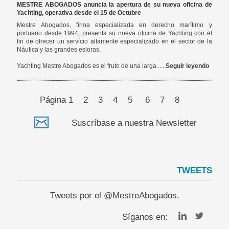
MESTRE ABOGADOS anuncia la apertura de su nueva oficina de
Yachting, operativa desde el 15 de Octubre
Mestre Abogados
, firma especializada en derecho marítimo y
portuario desde 1994, presenta su nueva oficina de
Yachting
con el
fin de ofrecer un servicio altamente especializado en el sector de la
Náutica y las grandes esloras.
Yachting Mestre Abogados
es el fruto de una larga......
Seguir leyendo
Página
1
2
3
4
5
6
7
8
Suscríbase a nuestra Newsletter
TWEETS
Tweets por el @MestreAbogados.
Síganos en: