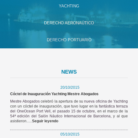
YACHTING
DERECHO AERONAÚTICO
DERECHO PORTUARIO
NEWS
20/10/2015
Cóctel de Inauguración Yachting Mestre Abogados
Mestre Abogados
celebró la apertura de su
nueva oficina de Yachting
con un cóctel de inauguración, que tuvo lugar en la
fantástica terraza
del OneOcean Port Vell,
el pasado 15 de octubre,
en el marco de la
54ª edición del Salón Náutico Internacional de Barcelona,
y al que
asistieron......
Seguir leyendo
05/10/2015