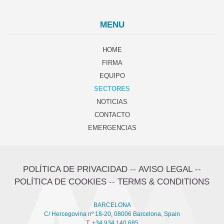
MENU
HOME
FIRMA
EQUIPO
SECTORES
NOTICIAS
CONTACTO
EMERGENCIAS
POLÍTICA DE PRIVACIDAD
--
AVISO LEGAL
--
POLÍTICA DE COOKIES
--
TERMS & CONDITIONS
BARCELONA
C/ Hercegovina nº 18-20, 08006 Barcelona, Spain
T. +34 934 140 685