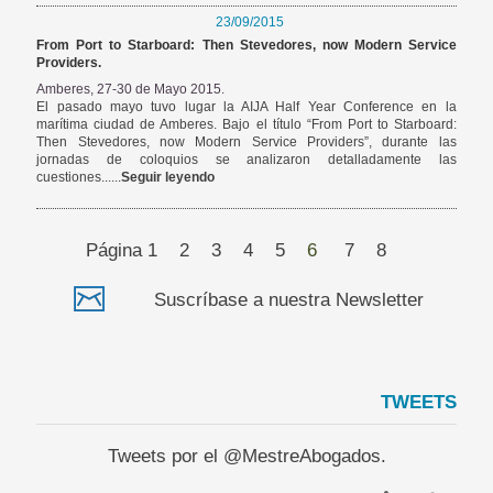
23/09/2015
From Port to Starboard: Then Stevedores, now Modern Service
Providers.
Amberes, 27-30 de Mayo 2015.
El pasado mayo tuvo lugar la AIJA Half Year Conference en la
marítima ciudad de Amberes. Bajo el título “From Port to Starboard:
Then Stevedores, now Modern Service Providers”, durante las
jornadas de coloquios se analizaron detalladamente las
cuestiones......
Seguir leyendo
Página
1
2
3
4
5
6
7
8
Suscríbase a nuestra Newsletter
TWEETS
Tweets por el @MestreAbogados.