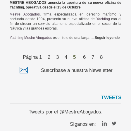
MESTRE ABOGADOS anuncia la apertura de su nueva oficina de
Yachting, operativa desde el 15 de Octubre
Mestre Abogados
, firma especializada en derecho marítimo y
portuario desde 1994, presenta su nueva oficina de
Yachting
con el
fin de ofrecer un servicio altamente especializado en el sector de la
Náutica y las grandes esloras.
Yachting Mestre Abogados
es el fruto de una larga......
Seguir leyendo
Página
1
2
3
4
5
6
7
8
Suscríbase a nuestra Newsletter
TWEETS
Tweets por el @MestreAbogados.
Síganos en: