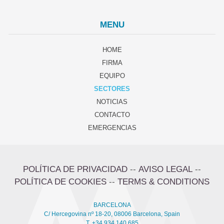
MENU
HOME
FIRMA
EQUIPO
SECTORES
NOTICIAS
CONTACTO
EMERGENCIAS
POLÍTICA DE PRIVACIDAD
--
AVISO LEGAL
--
POLÍTICA DE COOKIES
--
TERMS & CONDITIONS
BARCELONA
C/ Hercegovina nº 18-20, 08006 Barcelona, Spain
T. +34 934 140 685