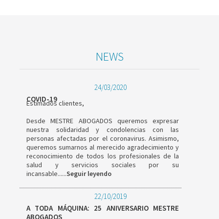
NEWS
24/03/2020
COVID-19
Estimados clientes,
Desde MESTRE ABOGADOS queremos expresar
nuestra solidaridad y condolencias con las
personas afectadas por el coronavirus. Asimismo,
queremos sumarnos al merecido agradecimiento y
reconocimiento de todos los profesionales de la
salud y servicios sociales por su
incansable......
Seguir leyendo
22/10/2019
A TODA MÁQUINA: 25 ANIVERSARIO MESTRE
ABOGADOS