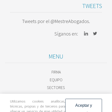
TWEETS
Tweets por el @MestreAbogados.
Síganos en:
MENU
FIRMA
EQUIPO
SECTORES
NOTICIAS
Utilizamos cookies analíticas,
CONTACTO
Aceptar y
técnicas, propias y de terceros para
EMERGENCIAS
ofrecer un servicio de gran utilidad y